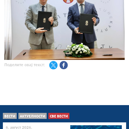
Поделите овај текст:
ВЕСТИ
АКТУЕЛНОСТИ
СВЕ ВЕСТИ
6. август 2026.