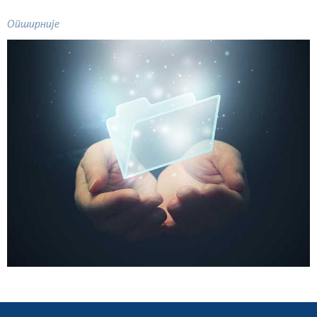
Опширније