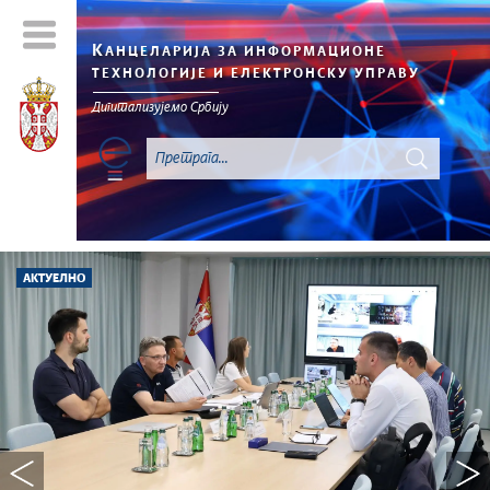
К
АНЦЕЛАРИЈА ЗА ИНФОРМАЦИОНЕ
ТЕХНОЛОГИЈЕ И ЕЛЕКТРОНСКУ УПРАВУ
Дигитализујемо Србију
АКТУЕЛНО