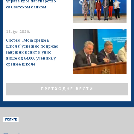
управе кроз партнерство
са Светском банком
13. јул 2026.
Систем „Моја средња
школа“ успешно подржао
завршни испит и упис
више од 64.000 ученика у
средње школе
ПРЕТХОДНЕ ВЕСТИ
УСЛУГЕ