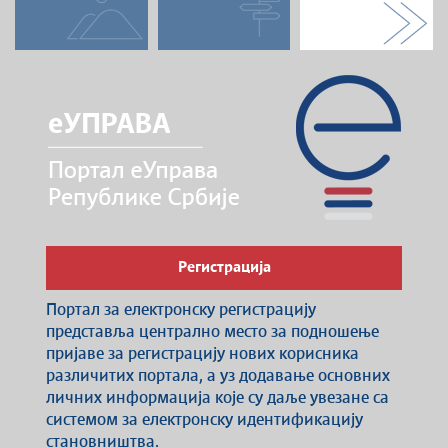
Регистрација
Портал за електронску регистрацију
представља централно место за подношење
пријаве за регистрацију нових корисника
различитих портала, а уз додавање основних
личних информација које су даље увезане са
системом за електронску идентификацију
становништва.