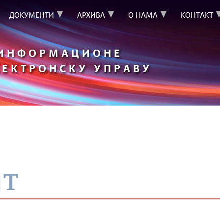
ДОКУМЕНТИ
АРХИВА
О НАМА
КОНТАКТ
 ИНФОРМАЦИОНЕ
ЛЕКТРОНСКУ УПРАВУ
јт