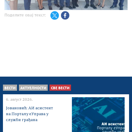
Поделите овај текст:
ВЕСТИ
АКТУЕЛНОСТИ
СВЕ ВЕСТИ
6. август 2026.
Јовановић: АИ асистент
на Порталу еУправа у
служби грађана