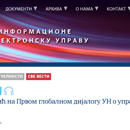
ДОКУМЕНТИ
АРХИВА
О НАМА
КОНТАКТ
 ИНФОРМАЦИОНЕ
ЛЕКТРОНСКУ УПРАВУ
ТУЕЛНОСТИ
СВЕ ВЕСТИ
ић на Првом глобалном дијалогу УН о у
.