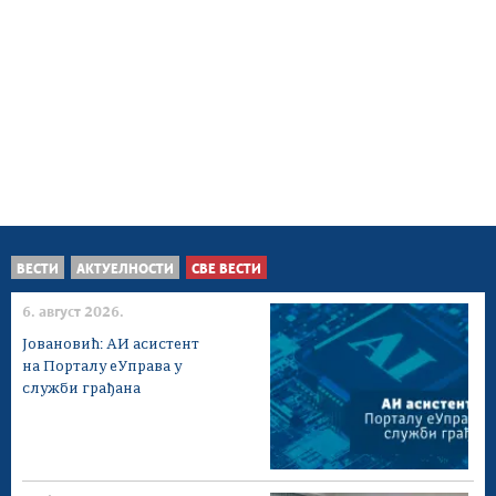
ВЕСТИ
АКТУЕЛНОСТИ
СВЕ ВЕСТИ
6. август 2026.
Јовановић: АИ асистент
на Порталу еУправа у
служби грађана