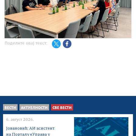
Поделите овај текст:
ВЕСТИ
АКТУЕЛНОСТИ
СВЕ ВЕСТИ
6. август 2026.
Јовановић: АИ асистент
на Порталу еУправа у