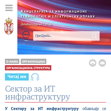
К
АНЦЕЛАРИЈА ЗА ИНФОРМАЦИОНЕ
ТЕХНОЛОГИЈЕ И ЕЛЕКТРОНСКУ УПРАВУ
Дигитализујемо Србију
О НАМА
ОРГАНИЗАЦИЈА
ОРГАНИЗАЦИОНА СТРУКТУРА
Читај ми
Сектор за ИТ
инфраструктуру
У Сектору за ИТ инфраструктуру
обављају се