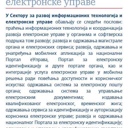
електронске управе
У
Сектору за развој информационих технологија и
електронске управе
обављају се следећи послови:
праћења информационих технологија и координација
развоја електронске управе у органима и софтверска
подршка том развоју; развоја и одржавања магистрале
органа и електронских сервиса; развоја, одржавања и
унапређења мобилних апликација за национални
Портал еУправа, Портал за електронску
идентификацију и друге портале органа, као и
интеграције услуга електронске управе у мобилна
решења ради повећања доступности и корисничког
искуства: одржавања система за електронску пошту
органа; одржавања система за управљање
електронским документима; издавања
квалификованог електронског, временског жига;
одржавања сервиса за идентификацију и ауторизацију
корисника електронске управе; развоја и одржавања
националног Портала за електронску идентификацију;